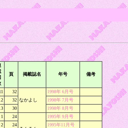
連
載
頁
掲載誌名
年号
備考
回
数
11
32
1998年 6月号
12
32
なかよし
1998年 7月号
13
30
1998年 8月号
1
24
1995年 9月号
2
24
1995年11月号