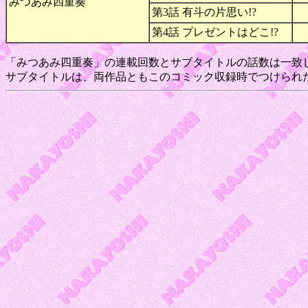
みつあみ四重奏
第3話 有斗の片思い!?
第4話 プレゼントはどこ!?
「みつあみ四重奏」の連載回数とサブタイトルの話数は一致
サブタイトルは、両作品ともこのコミック収録時でつけられ