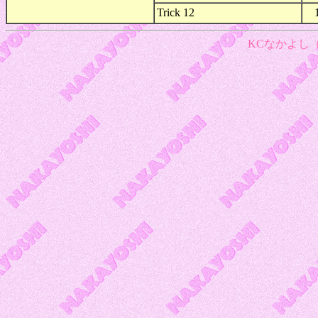
Trick 12
KCなかよし（1