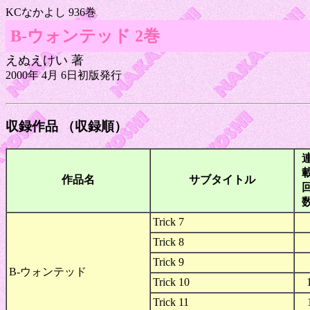
KCなかよし 936巻
B-ウォンテッド 2巻
えぬえけい 著
2000年 4月 6日初版発行
収録作品 （収録順）
作品名
サブタイトル
Trick 7
Trick 8
Trick 9
B-ウォンテッド
Trick 10
Trick 11