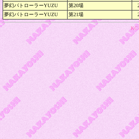
夢幻パトローラーYUZU
第20場
夢幻パトローラーYUZU
第21場
K