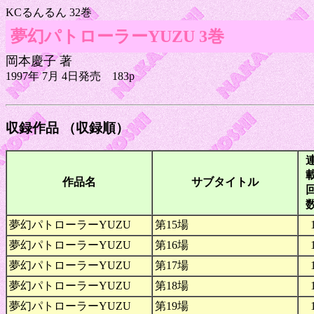
KCるんるん 32巻
夢幻パトローラーYUZU 3巻
岡本慶子 著
1997年 7月 4日発売 183p
収録作品 （収録順）
作品名
サブタイトル
夢幻パトローラーYUZU
第15場
夢幻パトローラーYUZU
第16場
夢幻パトローラーYUZU
第17場
夢幻パトローラーYUZU
第18場
夢幻パトローラーYUZU
第19場