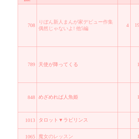
りぼん新人まんが家デビュー作集
1
708
4
偶然じゃないよ! 他5編
789
天使が降ってくる
めざめれば人魚姫
848
タロット▼ラビリンス
1013
魔女のレッスン
1065