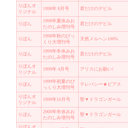
りぼんオ
1998年 8月号
君だけのデビル
リジナル
1998年夏休みお
りぼん
君だけのデビル
たのしみ増刊号
1998年秋のびっ
りぼん
天然メルヘン100%
くり大増刊号
1999年冬休みお
りぼん
君だけのデビル
たのしみ増刊号
りぼんオ
1999年 4月号
アリスにお願い!
リジナル
1999年初夏のび
りぼん
テレパシー★ピアス
っくり大増刊号
りぼんオ
1999年10月号
聖▼ドラゴンガール
リジナル
2000年冬休みお
りぼん
聖▼ドラゴンガール
たのしみ増刊号
りぼんオ