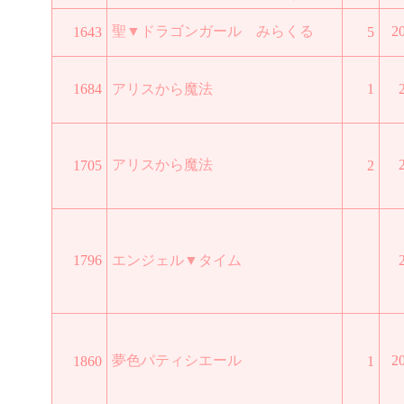
聖▼ドラゴンガール みらくる
2
1643
5
1684
アリスから魔法
1
アリスから魔法
1705
2
1796
エンジェル▼タイム
夢色パティシエール
2
1860
1