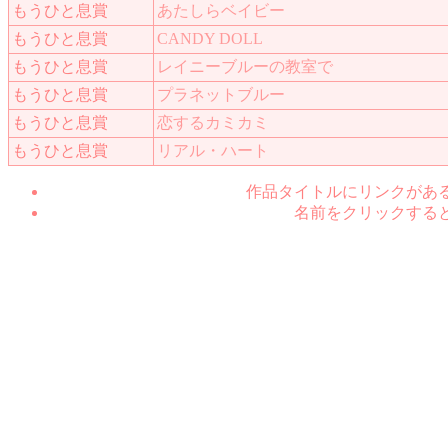
もうひと息賞
あたしらベイビー
もうひと息賞
CANDY DOLL
もうひと息賞
レイニーブルーの教室で
もうひと息賞
プラネットブルー
もうひと息賞
恋するカミカミ
もうひと息賞
リアル・ハート
作品タイトルにリンクがあ
名前をクリックする