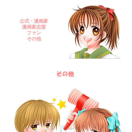
公式・漫画家
漫画家志望
ファン
その他