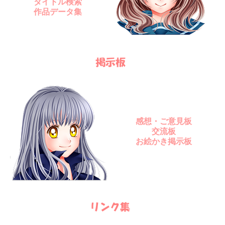
タイトル検索
作品データ集
感想・ご意見板
交流板
お絵かき掲示板