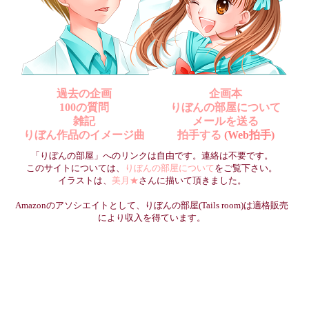
過去の企画
企画本
100の質問
りぼんの部屋について
雑記
メールを送る
りぼん作品のイメージ曲
拍手する
(Web拍手)
「りぼんの部屋」へのリンクは自由です。連絡は不要です。
このサイトについては、
りぼんの部屋について
をご覧下さい。
イラストは、
美月★
さんに描いて頂きました。
Amazonのアソシエイトとして、りぼんの部屋(Tails room)は適格販売
により収入を得ています。