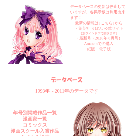
データベースの更新は停止して
いますが、各掲示板は利用出来
ます！
最新の情報は↓こちら↓から
・集英社 りぼん 公式サイト
（別ウィンドウで開きます）
・最新号（2026年 8月号）
Amazonでの購入
紙版
電子版
1993年～2011年のデータです
年号別掲載作品一覧
漫画家一覧
コミックス
漫画スクール入賞作品