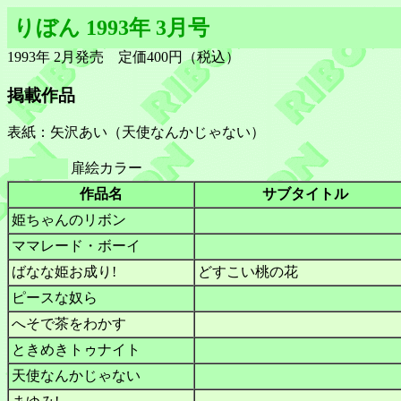
りぼん 1993年 3月号
1993年 2月発売 定価400円（税込）
掲載作品
表紙：矢沢あい（天使なんかじゃない）
扉絵カラー
作品名
サブタイトル
姫ちゃんのリボン
ママレード・ボーイ
ばなな姫お成り!
どすこい桃の花
ピースな奴ら
へそで茶をわかす
ときめきトゥナイト
天使なんかじゃない