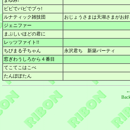
まゆみ!
ビビでバビでブゥ!
ルナティック雑技団
おじょうさまは天湖さまがお好
ジェニファー
まぶしいほどの君に
レッツファイト!!
ちびまる子ちゃん
永沢君ち 新築パーティ
窓ぎわうしろから４番目
てこてこはこべ
たんぽぽたん
Bac