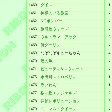
1460
ダイス
1
1461
神様のいる教室
-
1462
NGボンバー
-
1463
旅籠屋ウォーズ
-
1467
ウルトラマニアック
3
1468
侍ダーリン
-
1469
なぞなぞキューちゃん
4
1470
陸の魚
-
1471
ビューティ&スウィート
-
1475
永田町ストロベリィ
1
1476
ラブわん!
1
1477
桜ヶ丘エンジェルズ
2
1478
探偵レボリューション
5
1479
ミニマム・クイーン
-