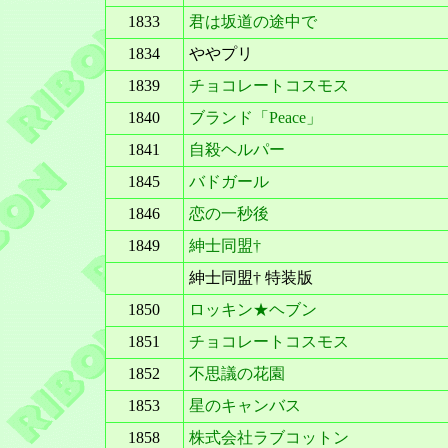
1833
君は坂道の途中で
1834
ややプリ
1839
チョコレートコスモス
1840
ブランド「Peace」
1841
自殺ヘルパー
1845
バドガール
1846
恋の一秒後
1849
紳士同盟†
紳士同盟† 特装版
1850
ロッキン★ヘブン
1851
チョコレートコスモス
1852
不思議の花園
1853
星のキャンバス
1858
株式会社ラブコットン