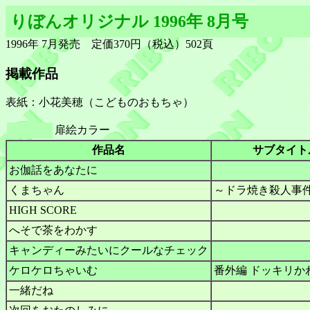
りぼんオリジナル 1996年 8月号
1996年 7月発売 定価370円（税込）502頁
掲載作品
表紙：小花美穂（こどものおもちゃ）
扉絵カラー
作品名
サブタイト
お伽話をあなたに
くまちゃん
～ドラ焼き殺人事
HIGH SCORE
へそで茶をわかす
キャンディーみたいにクールなチェック
ケロケロちゃいむ
番外編 ドッキリか
一緒だね