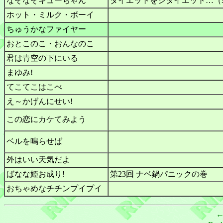
なぞなぞキューちゃん
ダイエットをシタイエット…（
ホット・ミルク・ボーイ
ちゅうかなファイヤー
おとこのこ・おんなのこ
君は青空の下にいる
まゆみ!
てこてこはこべ
え～かげんにせい!
この恋にカケてみよう
ベルを鳴らせば
外はいい天気だよ
ばなな姫お成り!
第23回 ナベ鍋パニックの巻
おちゃめなチチンプイプイ