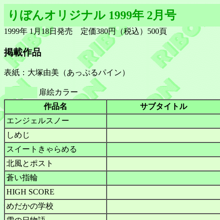
りぼんオリジナル 1999年 2月号
1999年 1月18日発売 定価380円（税込）500頁
掲載作品
表紙：大塚由美（あっぷるパイン）
扉絵カラー
作品名
サブタイトル
エンジェルスノー
しめじ
スイートきゃらめる
北風とポスト
蒼い指輪
HIGH SCORE
めだかの学校