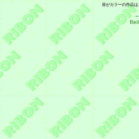
扉がカラーの作品は
Bac