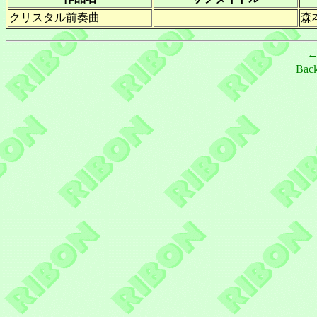
クリスタル前奏曲
森
Bac