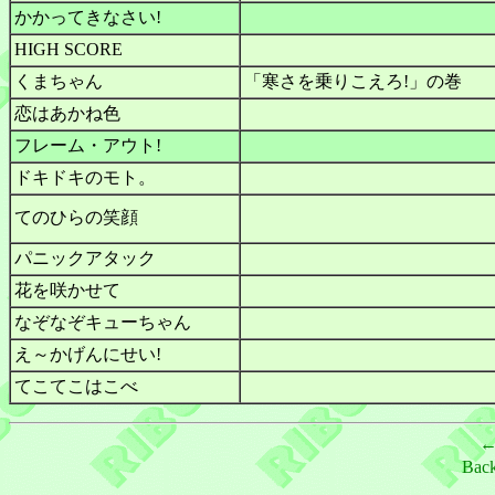
かかってきなさい!
HIGH SCORE
くまちゃん
「寒さを乗りこえろ!」の巻
恋はあかね色
フレーム・アウト!
ドキドキのモト。
てのひらの笑顔
パニックアタック
花を咲かせて
なぞなぞキューちゃん
え～かげんにせい!
てこてこはこべ
Bac