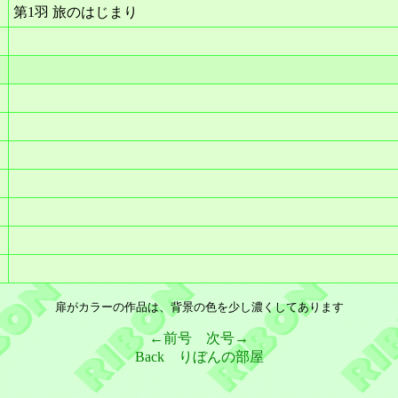
第1羽 旅のはじまり
扉がカラーの作品は、背景の色を少し濃くしてあります
←前号
次号→
Back
りぼんの部屋