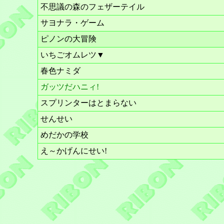
不思議の森のフェザーテイル
サヨナラ・ゲーム
ピノンの大冒険
いちごオムレツ▼
春色ナミダ
ガッツだハニィ!
スプリンターはとまらない
せんせい
めだかの学校
え～かげんにせい!