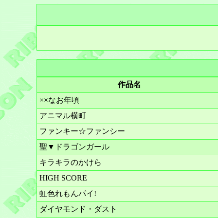
作品名
××なお年頃
アニマル横町
ファンキー☆ファンシー
聖▼ドラゴンガール
キラキラのかけら
HIGH SCORE
虹色れもんパイ!
ダイヤモンド・ダスト