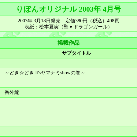
りぼんオリジナル 2003年 4月号
2003年 3月18日発売 定価380円（税込）498頁
表紙：松本夏実（聖▼ドラゴンガール）
掲載作品
サブタイトル
～どき☆どき It'sヤマナミshowの巻～
番外編