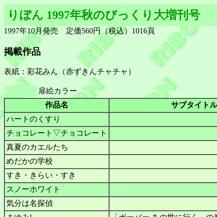
りぼん 1997年秋のびっくり大増刊号
1997年10月発売 定価560円（税込）1016頁
掲載作品
表紙：彩花みん（赤ずきんチャチャ）
扉絵カラー
作品名
サブタイト
ハートのくすり
チョコレート▽チョコレート
真夏のカエルたち
めだかの学校
すき・きらい・すき
スノーホワイト
気分は名探偵