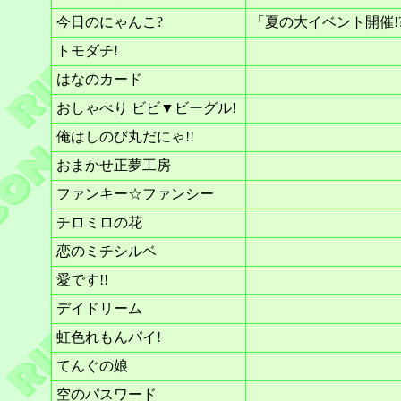
今日のにゃんこ?
「夏の大イベント開催!
トモダチ!
はなのカード
おしゃべり ビビ▼ビーグル!
俺はしのび丸だにゃ!!
おまかせ正夢工房
ファンキー☆ファンシー
チロミロの花
恋のミチシルベ
愛です!!
デイドリーム
虹色れもんパイ!
てんぐの娘
空のパスワード