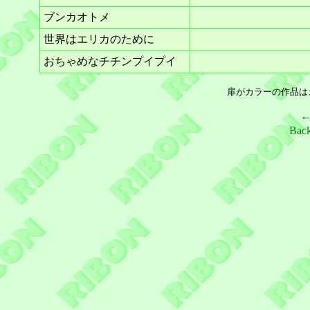
ブンカオトメ
世界はエリカのために
おちゃめなチチンプイプイ
扉がカラーの作品は
Bac