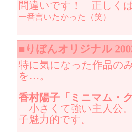
間違いです！ 正しく
一番言いたかった（笑）
■りぼんオリジナル 200
特に気になった作品の
を…。
香村陽子「ミニマム・
小さくて強い主人公。
子魅力的です。