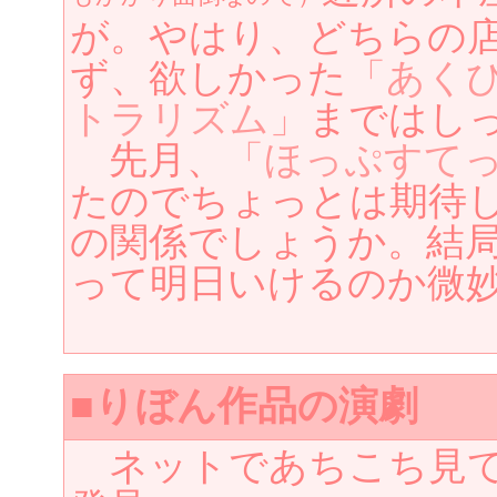
が。やはり、どちらの
ず、欲しかった
「あく
トラリズム」
まではし
先月、
「ほっぷすてっ
たのでちょっとは期待
の関係でしょうか。結
って明日いけるのか微
■りぼん作品の演劇
ネットであちこち見て