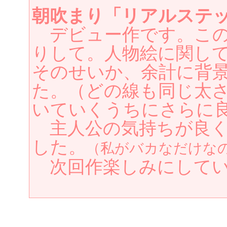
朝吹まり「リアルステ
デビュー作です。この
りして。人物絵に関し
そのせいか、余計に背景
た。（どの線も同じ太
いていくうちにさらに
主人公の気持ちが良く
した。
（私がバカなだけな
次回作楽しみにしてい