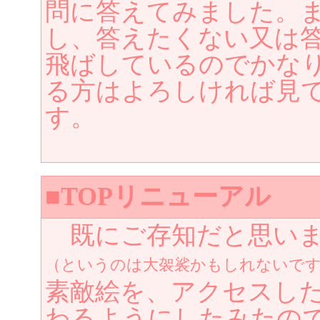
問に答えてみました。
し、答えたくない又は
飛ばしているのでかな
る方はよろしければ見
す。
■TOPリニューアル
既にご存知だと思いま
（というのは大袈裟かもしれないで
素敵絵を、アクセスし
わるようにしたみたの