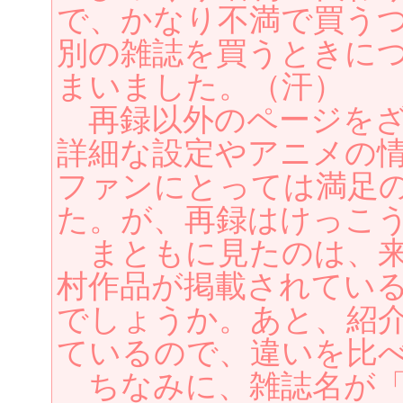
で、かなり不満で買う
別の雑誌を買うときに
まいました。（汗）
再録以外のページをざ
詳細な設定やアニメの
ファンにとっては満足
た。が、再録はけっこ
まともに見たのは、来
村作品が掲載されてい
でしょうか。あと、紹
ているので、違いを比
ちなみに、雑誌名が「