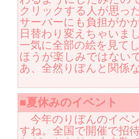
クリックする人が思っ
サーバーにも負担がか
日替わり変えちゃいま
一気に全部の絵を見て
ほうが楽しみではない
あ、全然りぼんと関係
■夏休みのイベント
今年のりぼんのイベン
すね。全国で開催で招