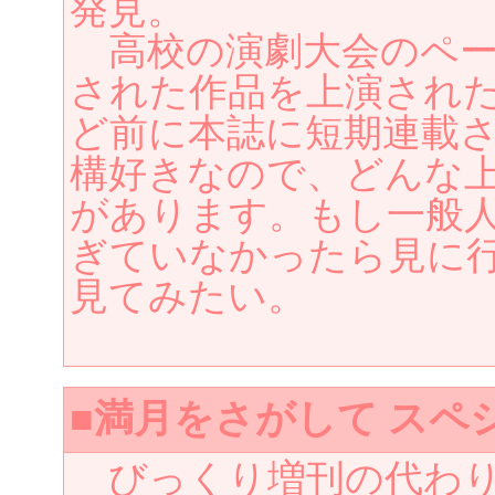
発見。
高校の演劇大会のペー
された作品を上演された
ど前に本誌に短期連載
構好きなので、どんな
があります。もし一般
ぎていなかったら見に
見てみたい。
■満月をさがして スペ
びっくり増刊の代わり