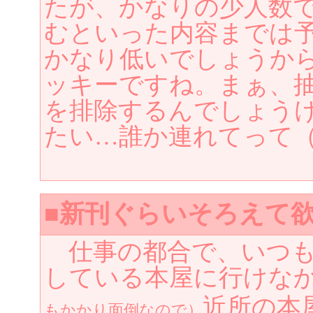
たが、かなりの少人数
むといった内容までは
かなり低いでしょうか
ッキーですね。まぁ、
を排除するんでしょう
たい…誰か連れてって
■新刊ぐらいそろえて
仕事の都合で、いつも
している本屋に行けな
近所の本
もかかり面倒なので）