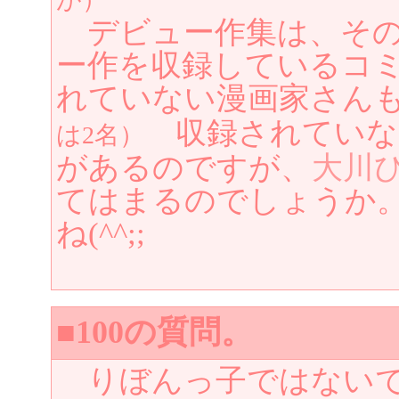
デビュー作集は、その
ー作を収録しているコ
れていない漫画家さん
収録されていな
は2名）
があるのですが、
大川
てはまるのでしょうか
ね(^^;;
■100の質問。
りぼんっ子ではないです