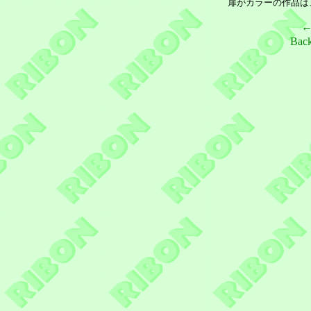
扉がカラーの作品は
Bac