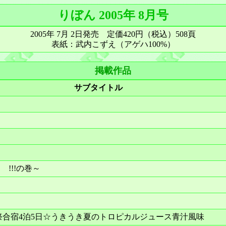
りぼん 2005年 8月号
2005年 7月 2日発売 定価420円（税込）508頁
表紙：武内こずえ（アゲハ100%）
掲載作品
サブタイトル
!!!の巻～
化祭合宿4泊5日☆うきうき夏のトロピカルジュース青汁風味