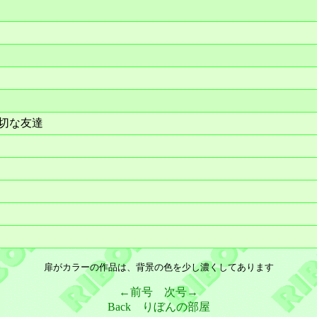
大切な友達
扉がカラーの作品は、背景の色を少し濃くしてあります
←前号
次号→
Back
りぼんの部屋